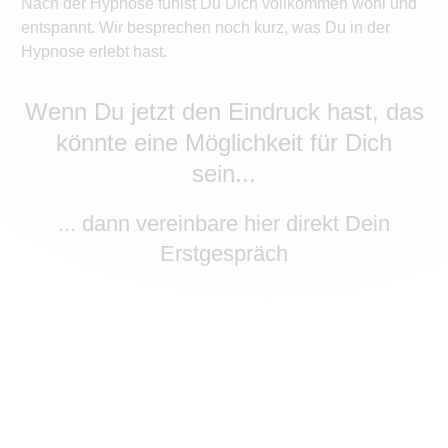
Nach der Hypnose fühlst Du Dich vollkommen wohl und
entspannt. Wir besprechen noch kurz, was Du in der
Hypnose erlebt hast.
Wenn Du jetzt den Eindruck hast, das
könnte eine Möglichkeit für Dich
sein...
... dann vereinbare hier direkt Dein
Erstgespräch