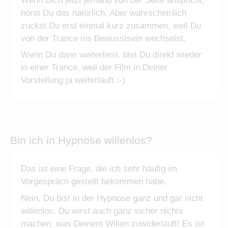
Wenn Dich jetzt jemand von der Seite anspricht,
hörst Du das natürlich. Aber wahrscheinlich
zuckst Du erst einmal kurz zusammen, weil Du
von der Trance ins Bewusstsein wechselst.
Wenn Du dann weiterliest, bist Du direkt wieder
in einer Trance, weil der Film in Deiner
Vorstellung ja weiterläuft :-)
Bin ich in Hypnose willenlos?
Das ist eine Frage, die ich sehr häufig im
Vorgespräch gestellt bekommen habe.
Nein, Du bist in der Hypnose ganz und gar nicht
willenlos. Du wirst auch ganz sicher nichts
machen, was Deinem Willen zuwiderläuft! Es ist