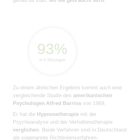
genau da statt,
wo sie gebraucht wird
.
93%
in 6 Sitzungen
Zu einem ähnlichen Ergebnis kommt auch eine
vergleichende Studie des
amerikanischen
Psychologen Alfred Barrios
von 1969.
Er hat die
Hypnosetherapie
mit der
Psychoanalyse und der Verhaltenstherapie
verglichen
. Beide Verfahren sind in Deutschland
als sogenannte Richtlinienverfahren-