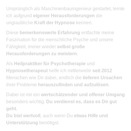
Ursprünglich als Maschinenbauingenieur gestartet, lernte
ich aufgrund
eigener Herausforderungen
die
unglaubliche
Kraft der Hypnose
kennen.
Diese
bemerkenswerte Erfahrung
entfachte meine
Faszination für die menschliche Psyche und unsere
Fähigkeit, immer wieder
selbst große
Herausforderungen zu meistern
.
Als
Heilpraktiker für Psychotherapie
und
Hypnosetherapeut
helfe ich mittlerweile
seit 2012
Menschen wie Dir dabei, endlich die
tieferen Ursachen
ihrer Probleme
herauszufinden und aufzulösen
.
Dabei ist mir ein
wertschätzender und offener Umgang
besonders wichtig.
Du verdienst es, dass es Dir gut
geht.
Du bist wertvoll
, auch wenn Du
etwas Hilfe und
Unterstützung
benötigst.