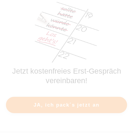
J
etzt kostenfreies Erst-Gespräch
vereinbaren!
JA, ich pack´s jetzt an